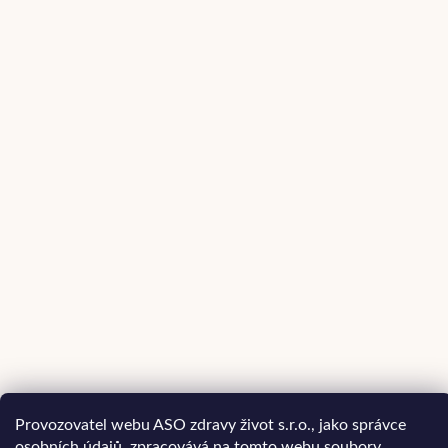
Provozovatel webu ASO zdravy život s.r.o., jako správce
osobních údajů, zpracovává na tomto webu soubory