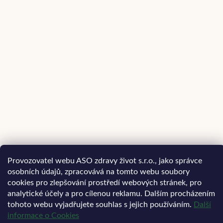
Provozovatel webu ASO zdravy život s.r.o., jako správce
osobních údajů, zpracovává na tomto webu soubory
cookies pro zlepšování prostředí webových stránek, pro
analytické účely a pro cílenou reklamu. Dalším procházením
tohoto webu vyjadřujete souhlas s jejich používáním.
Další
informace o Cookies