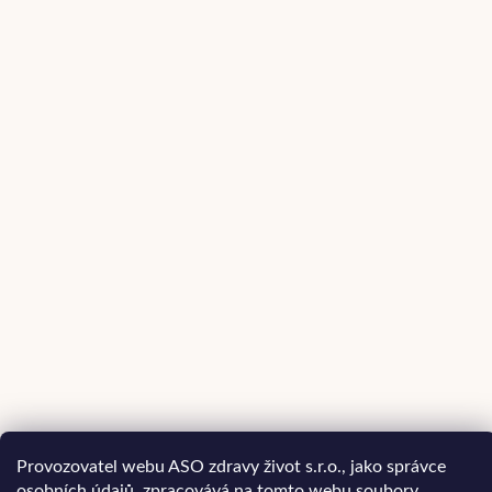
Provozovatel webu ASO zdravy život s.r.o., jako správce
osobních údajů, zpracovává na tomto webu soubory