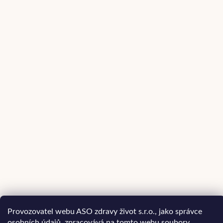
Provozovatel webu ASO zdravy život s.r.o., jako správce
osobních údajů, zpracovává na tomto webu soubory