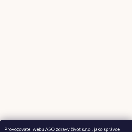
Provozovatel webu ASO zdravy život s.r.o., jako správce