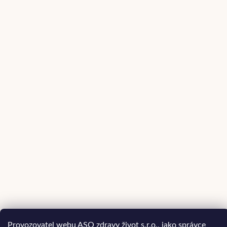
Provozovatel webu ASO zdravy život s.r.o., jako správce