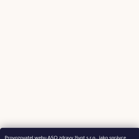
Provozovatel webu ASO zdravy život s.r.o., jako správce