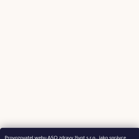
Provozovatel webu ASO zdravy život s.r.o., jako správce