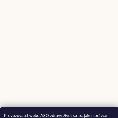
Provozovatel webu ASO zdravy život s.r.o., jako správce