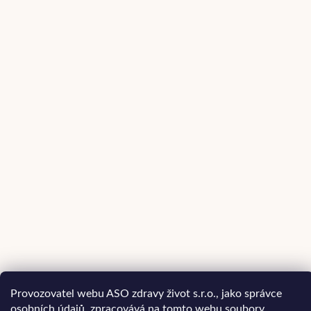
Provozovatel webu ASO zdravy život s.r.o., jako správce
osobních údajů, zpracovává na tomto webu soubory