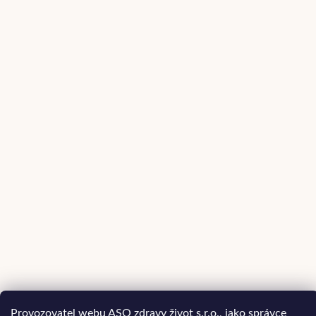
Provozovatel webu ASO zdravy život s.r.o., jako správce