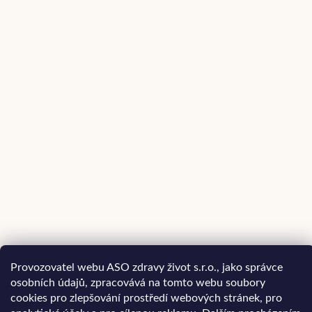
Provozovatel webu ASO zdravy život s.r.o., jako správce
osobních údajů, zpracovává na tomto webu soubory
cookies pro zlepšování prostředí webových stránek, pro