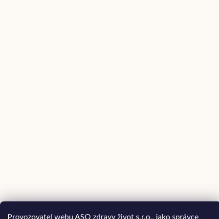
Provozovatel webu ASO zdravy život s.r.o., jako správce