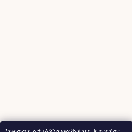
Provozovatel webu ASO zdravy život s.r.o., jako správce